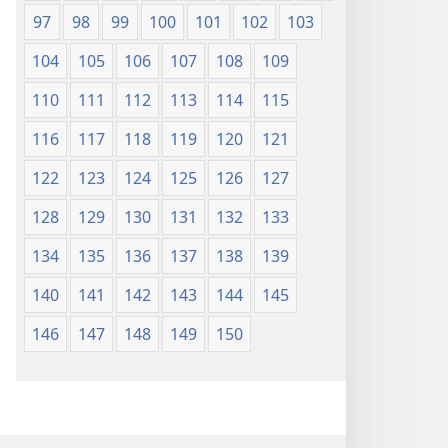
97
98
99
100
101
102
103
104
105
106
107
108
109
110
111
112
113
114
115
116
117
118
119
120
121
122
123
124
125
126
127
128
129
130
131
132
133
134
135
136
137
138
139
140
141
142
143
144
145
146
147
148
149
150