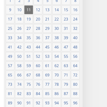
1
2
3
4
5
6
7
8
9
10
11
12
13
14
15
16
17
18
19
20
21
22
23
24
25
26
27
28
29
30
31
32
33
34
35
36
37
38
39
40
41
42
43
44
45
46
47
48
49
50
51
52
53
54
55
56
57
58
59
60
61
62
63
64
65
66
67
68
69
70
71
72
73
74
75
76
77
78
79
80
81
82
83
84
85
86
87
88
89
90
91
92
93
94
95
96