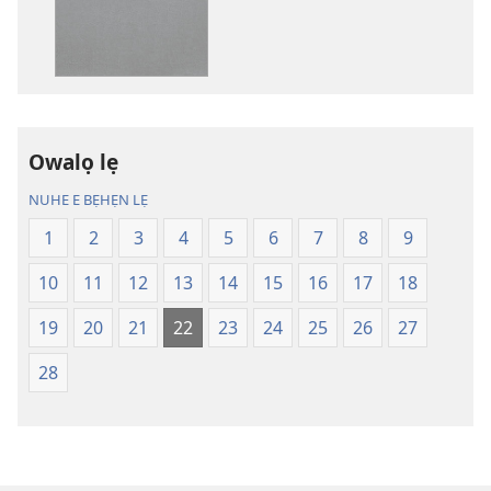
lẹ
lẹ
sọgan
sọgan
yin
yin
mimọyi
mimọyi
gbọn
gbọn
Owe
Owe
Wiwe
Wiwe
Owalọ lẹ
lẹ
lẹ
NUHE E BẸHẸN LẸ
—
—
Lẹdogbedevomẹ
Lẹdogbedev
1
2
3
4
5
6
7
8
9
Aihọn
Aihọn
10
11
12
13
14
15
16
17
18
Yọyọ
Yọyọ
Tọn
Tọn
19
20
21
22
23
24
25
26
27
(Zinjẹgbonu
(Zinjẹgbonu
2015
2015
28
Tọn)
Tọn)