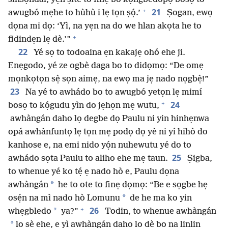
+
21
awugbó mẹhe to hùhù i lẹ tọn ṣọ́.’
Ṣogan, ewọ
dọna mi dọ: ‘Yì, na yẹn na do we hlan akọta he to
+
fidindẹn lẹ dè.’”
22
Yé sọ to todoaina ẹn kakajẹ ohó ehe ji.
Enẹgodo, yé ze ogbè daga bo to didọmọ: “De omẹ
mọnkọtọn sẹ̀ sọn aimẹ, na ewọ ma jẹ nado nọgbẹ̀!”
23
Na yé to awhádo bo to awugbó yetọn lẹ mimí
+
24
bosọ to kọ́gudu yìn do jẹhọn mẹ wutu,
awhàngán daho lọ degbe dọ Paulu ni yin hinhẹnwa
opá awhànfuntọ lẹ tọn mẹ podọ dọ yè ni yí hihò do
kanhose e, na emi nido yọ́n nuhewutu yé do to
25
awhádo sọta Paulu to aliho ehe mẹ taun.
Ṣigba,
to whenue yé ko tẹ́ ẹ nado hò e, Paulu dọna
*
awhàngán
he to ote to finẹ dọmọ: “Be e sọgbe hẹ
*
osẹ́n na mì nado hò Lomunu
de he ma ko yin
+
26
*
whẹgbledo
ya?”
Todin, to whenue awhàngán
*
lọ sè ehe, e yì awhàngán daho lọ dè bo na linlin