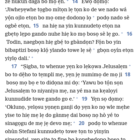
+
14
ze nukun daga bo mọ ẹn.
Ewọ dọmọ:
‘Jiwheyẹwhe tọgbo mítọn lẹ tọn ko de we nado wá
+
yọ́n ojlo etọn bo mọ omẹ dodonọ lọ
podọ nado sè
15
ogbè etọn,
na hiẹ na yin kunnudetọ etọn na
+
16
gbẹtọ lẹpo gando nuhe hiẹ ko mọ bosọ sè lẹ go.
Todin, naegbọn hiẹ gbẹ́ to gbàndọn? Fọ́n bo yin
+
bibaptizi bosọ klọ́ ylando towe lẹ sẹ̀
gbọn oyín etọn
+
yiylọ dali.’
+
17
“Ṣigba, to whenue yẹn ko lẹkọwa Jelusalẹm
18
bo to dẹ̀ho to tẹmpli mẹ, yẹn jẹ numimọ de mọ ji
bosọ mọ bọ e to didọna mi dọ: ‘Yawu bo tọ́n sọn
Jelusalẹm to niyaniya mẹ, na yé ma na kẹalọyi
+
19
kunnudide towe gando go e.’
Yẹn sọ dọmọ:
‘Oklunọ, yelọsu yọnẹn ganji dọ yẹn ko nọ wle mẹhe
yise to hiẹ mẹ lẹ do gànmẹ dai bosọ nọ hò yé to
+
20
sinagọgu de mẹ jẹ devo mẹ;
podọ to whenue
ohùn Stefani kunnudetọ towe tọn to yinyin
sinsọndai, yẹn ṣite to finẹ bo kọngbedopọ bosọ to