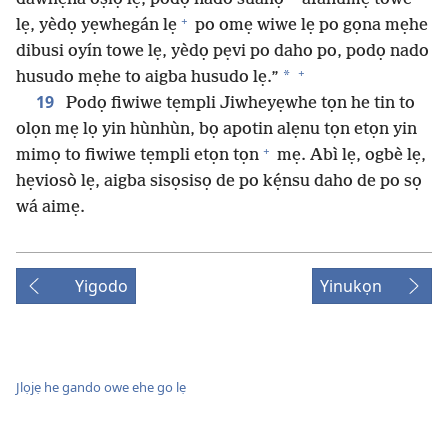
+
lẹ, yèdọ yẹwhegán lẹ
po omẹ wiwe lẹ po gọna mẹhe
dibusi oyín towe lẹ, yèdọ pẹvi po daho po, podọ nado
+
*
husudo mẹhe to aigba husudo lẹ.”
19
Podọ fiwiwe tẹmpli Jiwheyẹwhe tọn he tin to
olọn mẹ lọ yin hùnhùn, bọ apotin alẹnu tọn etọn yin
+
mimọ to fiwiwe tẹmpli etọn tọn
mẹ. Abì lẹ, ogbè lẹ,
hẹviosò lẹ, aigba sisọsisọ de po kẹ́nsu daho de po sọ
wá aimẹ.
Yigodo
Yinukọn
Jlọjẹ he gando owe ehe go lẹ