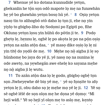
7
Whenue yé ko dotana kunnudide yetọn,
gbekanlin he tọ́n sọn odò mapote lọ mẹ na funawhàn
+
8
hẹ yé bo gbawhàn yetọn bosọ hù yé.
Oṣiọ yetọn
nasọ tin to alihogbó otò daho lọ tọn ji, ehe nọ yin
yiylọ to gbigbọ-liho dọ Sodọmi po Egipti po, fihe
9
Oklunọ yetọn lọsu yin hùhù do pòtin ji te.
Podọ
gbẹtọ lẹ, hẹnnu lẹ, ogbè lẹ po akọta lẹ po na pọ́n oṣiọ
+
yetọn na azán atọ̀n daa,
yé masọ dike oṣiọ lọ lẹ ni
10
yin titẹ́ do yọdò de mẹ.
Mẹhe nọ nọ̀ aigba ji lẹ sọ
hùnhomẹ bo jaya do yé ji, yé nasọ nọ na nunina lẹ
ode awetọ, na yẹwhegán awe ehelẹ ko sayana mẹhe
nọ nọ̀ aigba ji lẹ wutu.
11
To azán atọ̀n daa lọ lẹ godo, gbigbọ ogbẹ̀ tọn
+
sọn Jiwheyẹwhe dè biọ yé mẹ,
yé sọ fọnṣite to afọ
12
yetọn lẹ ji, obu daho sọ jẹ mẹhe mọ yé lẹ ji.
Yé sọ
sè ogbè lélé de sọn olọn mẹ he dọna yé dọmọ: “Mì
hẹji wáfi.” Yé sọ hẹji yì olọn mẹ to aslọ mẹ, kẹntọ