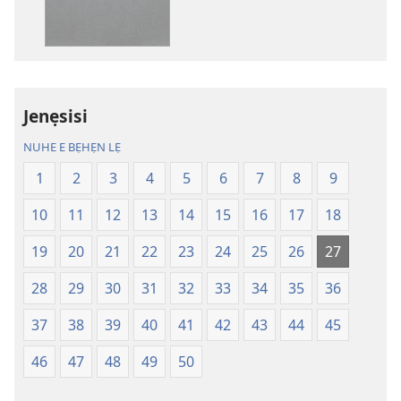
sọgan
sọgan
yin
yin
mimọyi
mimọyi
gbọn
gbọn
Owe
Owe
Wiwe
Wiwe
Jenẹsisi
lẹ
lẹ
NUHE E BẸHẸN LẸ
—
—
Lẹdogbedevomẹ
Lẹdogbedev
1
2
3
4
5
6
7
8
9
Aihọn
Aihọn
10
11
12
13
14
15
16
17
18
Yọyọ
Yọyọ
Tọn
Tọn
19
20
21
22
23
24
25
26
27
(Zinjẹgbonu
(Zinjẹgbonu
2015
2015
28
29
30
31
32
33
34
35
36
Tọn)
Tọn)
37
38
39
40
41
42
43
44
45
46
47
48
49
50