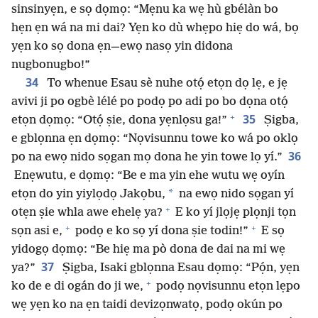
sinsinyẹn, e sọ dọmọ: “Mẹnu ka wẹ hù gbélàn bo
hẹn ẹn wá na mi dai? Yẹn ko dù whẹpo hiẹ do wá, bọ
yẹn ko sọ dona ẹn—ewọ nasọ yin didona
nugbonugbo!”
34
To whenue Esau sè nuhe otọ́ etọn dọ lẹ, e jẹ
avivi ji po ogbè lélé po podọ po adi po bo dọna otọ́
+
35
etọn dọmọ: “Otọ́ ṣie, dona yẹnlọsu ga!”
Ṣigba,
e gblọnna ẹn dọmọ: “Nọvisunnu towe ko wá po oklọ
36
po na ewọ nido sọgan mọ dona he yin towe lọ yí.”
Enẹwutu, e dọmọ: “Be e ma yin ehe wutu wẹ oyín
*
etọn do yin yiylọdọ Jakọbu,
na ewọ nido sọgan yí
+
otẹn ṣie whla awe ehelẹ ya?
E ko yí jlọjẹ plọnji tọn
+
+
sọn asi e,
podọ e ko sọ yí dona ṣie todin!”
E sọ
yidogọ dọmọ: “Be hiẹ ma pò dona de dai na mi wẹ
37
ya?”
Ṣigba, Isaki gblọnna Esau dọmọ: “Pọ́n, yẹn
+
ko de e di ogán do ji we,
podọ nọvisunnu etọn lẹpo
wẹ yẹn ko na ẹn taidi devizọnwatọ, podọ okún po