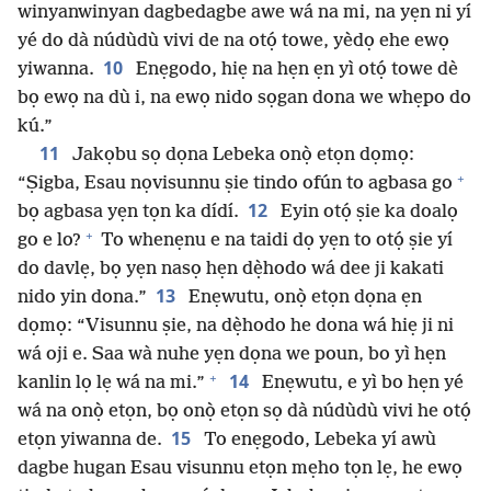
winyanwinyan dagbedagbe awe wá na mi, na yẹn ni yí
yé do dà núdùdù vivi de na otọ́ towe, yèdọ ehe ewọ
10
yiwanna.
Enẹgodo, hiẹ na hẹn ẹn yì otọ́ towe dè
bọ ewọ na dù i, na ewọ nido sọgan dona we whẹpo do
kú.”
11
Jakọbu sọ dọna Lebeka onọ̀ etọn dọmọ:
+
“Ṣigba, Esau nọvisunnu ṣie tindo ofún to agbasa go
12
bọ agbasa yẹn tọn ka dídí.
Eyin otọ́ ṣie ka doalọ
+
go e lo?
To whenẹnu e na taidi dọ yẹn to otọ́ ṣie yí
do davlẹ, bọ yẹn nasọ hẹn dẹ̀hodo wá dee ji kakati
13
nido yin dona.”
Enẹwutu, onọ̀ etọn dọna ẹn
dọmọ: “Visunnu ṣie, na dẹ̀hodo he dona wá hiẹ ji ni
wá oji e. Saa wà nuhe yẹn dọna we poun, bo yì hẹn
+
14
kanlin lọ lẹ wá na mi.”
Enẹwutu, e yì bo hẹn yé
wá na onọ̀ etọn, bọ onọ̀ etọn sọ dà núdùdù vivi he otọ́
15
etọn yiwanna de.
To enẹgodo, Lebeka yí awù
dagbe hugan Esau visunnu etọn mẹho tọn lẹ, he ewọ