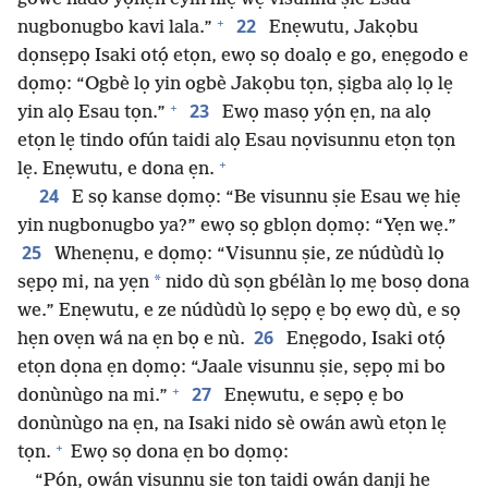
+
22
nugbonugbo kavi lala.”
Enẹwutu, Jakọbu
dọnsẹpọ Isaki otọ́ etọn, ewọ sọ doalọ e go, enẹgodo e
dọmọ: “Ogbè lọ yin ogbè Jakọbu tọn, ṣigba alọ lọ lẹ
+
23
yin alọ Esau tọn.”
Ewọ masọ yọ́n ẹn, na alọ
etọn lẹ tindo ofún taidi alọ Esau nọvisunnu etọn tọn
+
lẹ. Enẹwutu, e dona ẹn.
24
E sọ kanse dọmọ: “Be visunnu ṣie Esau wẹ hiẹ
yin nugbonugbo ya?” ewọ sọ gblọn dọmọ: “Yẹn wẹ.”
25
Whenẹnu, e dọmọ: “Visunnu ṣie, ze núdùdù lọ
*
sẹpọ mi, na yẹn
nido dù sọn gbélàn lọ mẹ bosọ dona
we.” Enẹwutu, e ze núdùdù lọ sẹpọ ẹ bọ ewọ dù, e sọ
26
hẹn ovẹn wá na ẹn bọ e nù.
Enẹgodo, Isaki otọ́
etọn dọna ẹn dọmọ: “Jaale visunnu ṣie, sẹpọ mi bo
+
27
donùnùgo na mi.”
Enẹwutu, e sẹpọ ẹ bo
donùnùgo na ẹn, na Isaki nido sè owán awù etọn lẹ
+
tọn.
Ewọ sọ dona ẹn bo dọmọ:
“Pọ́n, owán visunnu ṣie tọn taidi owán danji he