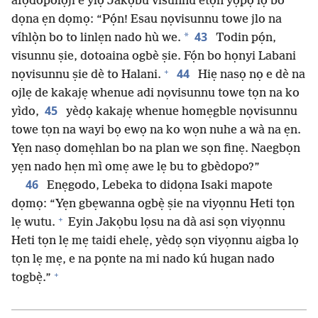
afọdopolọji e ylọ Jakọbu visunnu etọn yọpọ lọ bo
dọna ẹn dọmọ: “Pọ́n! Esau nọvisunnu towe jlo na
43
*
víhlọ̀n bo to linlẹn nado hù we.
Todin pọ́n,
visunnu ṣie, dotoaina ogbè ṣie. Fọ́n bo họnyi Labani
+
44
nọvisunnu ṣie dè to Halani.
Hiẹ nasọ nọ e dè na
ojlẹ de kakajẹ whenue adi nọvisunnu towe tọn na ko
45
yìdo,
yèdọ kakajẹ whenue homẹgble nọvisunnu
towe tọn na wayi bọ ewọ na ko wọn nuhe a wà na ẹn.
Yẹn nasọ domẹhlan bo na plan we sọn finẹ. Naegbọn
yẹn nado hẹn mì omẹ awe lẹ bu to gbèdopo?”
46
Enẹgodo, Lebeka to didọna Isaki mapote
dọmọ: “Yẹn gbẹwanna ogbẹ̀ ṣie na viyọnnu Heti tọn
+
lẹ wutu.
Eyin Jakọbu lọsu na dà asi sọn viyọnnu
Heti tọn lẹ mẹ taidi ehelẹ, yèdọ sọn viyọnnu aigba lọ
tọn lẹ mẹ, e na pọnte na mi nado kú hugan nado
+
togbẹ̀.”