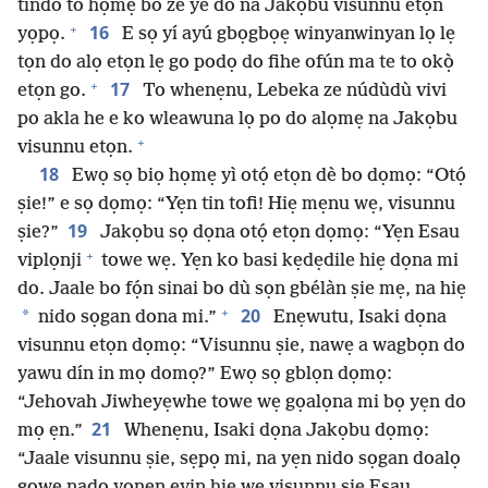
tindo to họmẹ bo ze yé do na Jakọbu visunnu etọn
+
16
yọpọ.
E sọ yí ayú gbọgbọẹ winyanwinyan lọ lẹ
tọn do alọ etọn lẹ go podọ do fihe ofún ma te to okọ̀
+
17
etọn go.
To whenẹnu, Lebeka ze núdùdù vivi
po akla he e ko wleawuna lọ po do alọmẹ na Jakọbu
+
visunnu etọn.
18
Ewọ sọ biọ họmẹ yì otọ́ etọn dè bo dọmọ: “Otọ́
ṣie!” e sọ dọmọ: “Yẹn tin tofi! Hiẹ mẹnu wẹ, visunnu
19
ṣie?”
Jakọbu sọ dọna otọ́ etọn dọmọ: “Yẹn Esau
+
viplọnji
towe wẹ. Yẹn ko basi kẹdẹdile hiẹ dọna mi
do. Jaale bo fọ́n sinai bo dù sọn gbélàn ṣie mẹ, na hiẹ
+
20
*
nido sọgan dona mi.”
Enẹwutu, Isaki dọna
visunnu etọn dọmọ: “Visunnu ṣie, nawẹ a wagbọn do
yawu dín in mọ domọ?” Ewọ sọ gblọn dọmọ:
“Jehovah Jiwheyẹwhe towe wẹ gọalọna mi bọ yẹn do
21
mọ ẹn.”
Whenẹnu, Isaki dọna Jakọbu dọmọ:
“Jaale visunnu ṣie, sẹpọ mi, na yẹn nido sọgan doalọ
gowe nado yọnẹn eyin hiẹ wẹ visunnu ṣie Esau