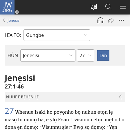
JW.ORG
Hùn
Adà
Diọ
Dín
HÙ
Towe
ogbè
to
HO
Jenẹsisi
(opens
nọtẹn
JW.ORG
LỌ
new
lọ
Ji
LẸ
HIA TO:
window)
tọn
Weta
HÙN
Bible
Book
Jenẹsisi
27:1-46
NUHE E BẸHẸN LẸ
27
Whenue Isaki ko poyọnho bọ nukun etọn lẹ
+
masọ to numọ ba, e ylọ Esau
visunnu etọn mẹho bo
dọna ẹn dọmọ: “Visunnu ṣie!” Ewọ sọ dọmọ: “Yẹn