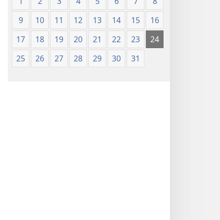
1
2
3
4
5
6
7
8
9
10
11
12
13
14
15
16
17
18
19
20
21
22
23
24
25
26
27
28
29
30
31