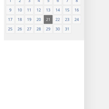
1
2
3
4
5
6
7
8
9
10
11
12
13
14
15
16
17
18
19
20
21
22
23
24
25
26
27
28
29
30
31