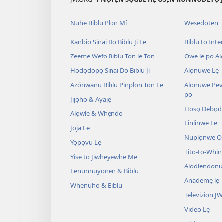
Nuhe Biblu Plọn Mí
Wesẹdotẹn
Kanbiọ Sinai Do Biblu Ji Lẹ
Biblu to Intẹn
Zẹẹmẹ Wefọ Biblu Tọn lẹ Tọn
Owe lẹ po Al
Hodọdopọ Sinai Do Biblu Ji
Alọnuwe Lẹ
Azọ́nwanu Biblu Pinplọn Tọn Lẹ
Alọnuwe Pẹv
po
Jijọho & Ayajẹ
Hosọ Debọd
Alọwle & Whẹndo
Linlinwe Lẹ
Jọja Lẹ
Nuplọnwe Op
Yọpọvu Lẹ
Tito-to-Whin
Yise to Jiwheyẹwhe Mẹ
Alọdlẹndonu
Lẹnunnuyọnẹn & Biblu
Anademẹ lẹ
Whenuho & Biblu
Televiziọn J
Video Lẹ