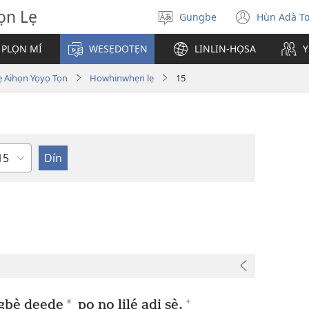
̣n Lẹ
Gungbe
Hùn Adà T
De
(open
ogbè
new
 PLỌN MÍ
WESẸDOTẸN
LINLIN-HỌSA
Y
dopo
windo
ihọn Yọyọ Tọn
Howhinwhẹn lẹ
15
eta
+
*
ogbè dẹẹdẹ
po nọ lilẹ́ adi sẹ̀,