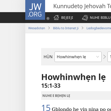
JW.ORG
Kunnudetọ Jehovah To
BẸJẸEJI
NUHE BIBLU
Wesẹdotẹn
Biblu to Intẹnẹt Ji
Lẹdogbedevomẹ A
W
HÙN
Bible
Book
Howhinwhẹn lẹ
15:1-33
NUHE E BẸHẸN LẸ
15
Gblọndo he yin nina po 