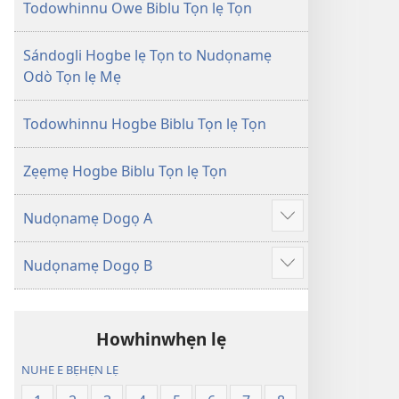
Tọn
Tọn
Todowhinnu Owe Biblu Tọn lẹ Tọn
(Zinjẹgbonu
(Zinjẹgbonu
2015
2015
Sándogli Hogbe lẹ Tọn to Nudọnamẹ
Tọn)
Tọn)
Odò Tọn lẹ Mẹ
Todowhinnu Hogbe Biblu Tọn lẹ Tọn
Zẹẹmẹ Hogbe Biblu Tọn lẹ Tọn
Nudọnamẹ Dogọ A
Show
more
Nudọnamẹ Dogọ B
Show
more
Howhinwhẹn lẹ
NUHE E BẸHẸN LẸ