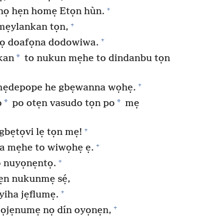
+
 nọ hẹn homẹ Etọn hùn.
+
mẹylankan tọn,
+
nọ doafọna dodowiwa.
*
kan
to nukun mẹhe to dindanbu tọn
+
 mẹdepope he gbẹwanna wọhẹ.
*
*
ò
po otẹn vasudo tọn po
mẹ
+
bẹtọvi lẹ tọn mẹ!
+
 mẹhe to wiwọhẹ ẹ.
+
ọ nuyọnẹntọ.
ẹn nukunmẹ sẹ́,
+
yiha jẹflumẹ.
+
ọjẹnumẹ nọ dín oyọnẹn,