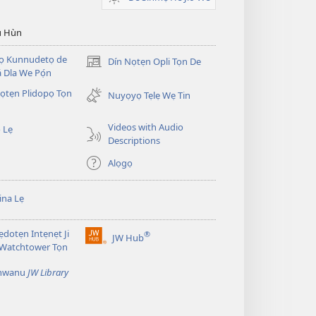
u Hùn
Dọ Kunnudetọ de
Dín Nọtẹn Opli Tọn De
(opens
 Dla We Pọ́n
new
̣tẹn Plidopọ Tọn
window)
Nuyọyọ Tẹlẹ Wẹ Tin
Videos with Audio
 Lẹ
Descriptions
Alọgọ
na Lẹ
dotẹn Intẹnẹt Ji
®
JW Hub
(opens
 Watchtower Tọn
new
window)
̣nwanu
JW Library