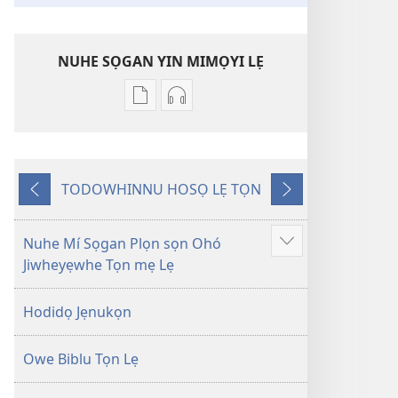
NUHE SỌGAN YIN MIMỌYI LẸ
Lehe
Lehe
owe
hoyidokanji
lẹ
lẹ
sọgan
sọgan
TODOWHINNU HOSỌ LẸ TỌN
yin
yin
Yigodo
Yinukọn
mimọyi
mimọyi
gbọn
gbọn
Nuhe Mí Sọgan Plọn sọn Ohó
Show
Owe
Owe
Jiwheyẹwhe Tọn mẹ Lẹ
more
Wiwe
Wiwe
lẹ
lẹ
Hodidọ Jẹnukọn
—
—
Lẹdogbedevomẹ
Lẹdogbedevomẹ
Owe Biblu Tọn Lẹ
Aihọn
Aihọn
Yọyọ
Yọyọ