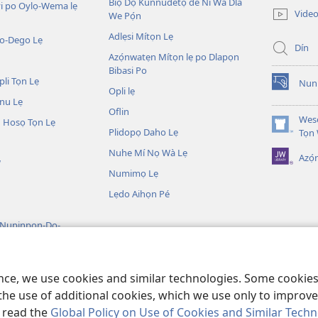
Biọ Dọ Kunnudetọ de Ni Wá Dla
new
i po Oylọ-Wema lẹ
Video
We Pọ́n
window)
Adlẹsi Mítọn Lẹ
o-Dego Lẹ
Dín
Azọ́nwatẹn Mítọn lẹ po Dlapọn
Bibasi Po
li Tọn Lẹ
Nuni
(opens
Opli lẹ
nu Lẹ
new
Oflin
window)
Wesẹ
 Hosọ Tọn Lẹ
Plidopọ Daho Lẹ
(opens
Tọn
new
Nuhe Mí Nọ Wà Lẹ
Azó
window)
W
Numimọ Lẹ
Lẹdo Aihọn Pé
 Nupinpọn-Do-
n
Nujijọ He Go Biblu
ence, we use cookies and similar technologies. Some cooki
the use of additional cookies, which we use only to improve 
, read the
Global Policy on Use of Cookies and Similar Tech