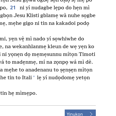
tọn Jesu gọwá ogbẹ̀ sọn oṣiọ lẹ mẹ po
21
po,
ni yí nudagbe lẹpo do hẹn mì
 gbọn Jesu Klisti gblamẹ wà nuhe sọgbe
mẹ, mẹhe gigo ni tin na kakadoi podọ
i, yẹn vẹ̀ mì nado yí sọwhiwhe do
he, na wekanhlanmẹ kleun de wẹ yẹn ko
ì ni yọnẹn dọ mẹmẹsunnu mítọn Timoti
wá to madẹnmẹ, mí na zọnpọ wá mì dè.
na mẹhe to anadenanu to ṣẹnṣẹn mìtọn
+
e tin to Itali
lẹ yí nudọdomẹ yetọn
tin hẹ mìmẹpo.
Yinukọn