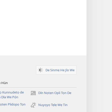
De Sinmẹ He Jlo We
u Hùn
Dọ Kunnudetọ de
Dín Nọtẹn Opli Tọn De
(opens
 Dla We Pọ́n
new
̣tẹn Plidopọ Tọn
window)
Nuyọyọ Tẹlẹ Wẹ Tin