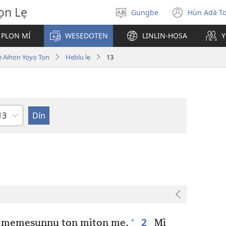
̣n Lẹ
Gungbe
Hùn Adà T
De
(open
ogbè
new
 PLỌN MÍ
WESẸDOTẸN
LINLIN-HỌSA
Y
dopo
windo
ihọn Yọyọ Tọn
Heblu lẹ
13
eta
2
+
i mẹmẹsunnu tọn mìtọn mẹ.
Mì