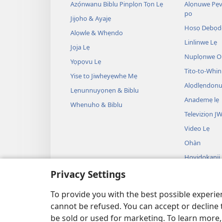
Azọ́nwanu Biblu Pinplọn Tọn Lẹ
Alọnuwe Pẹv
po
Jijọho & Ayajẹ
Hosọ Debọd
Alọwle & Whẹndo
Linlinwe Lẹ
Jọja Lẹ
Nuplọnwe Op
Yọpọvu Lẹ
Tito-to-Whin
Yise to Jiwheyẹwhe Mẹ
Alọdlẹndonu
Lẹnunnuyọnẹn & Biblu
Anademẹ lẹ
Whenuho & Biblu
Televiziọn J
Video Lẹ
Ohàn
Hoyidokanji
Plọnnu lẹ Tọ
Privacy Settings
Hoyidokanji 
Donù lẹ Tọn
To provide you with the best possible experi
cannot be refused. You can accept or decline 
be sold or used for marketing. To learn more