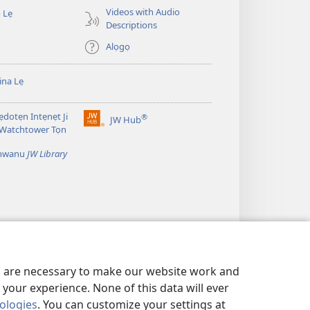
Videos with Audio
 Lẹ
Descriptions
Alọgọ
na Lẹ
dotẹn Intẹnẹt Ji
®
JW Hub
(opens
 Watchtower Tọn
new
window)
̣nwanu
JW Library
es are necessary to make our website work and
your experience. None of this data will ever
nologies
. You can customize your settings at