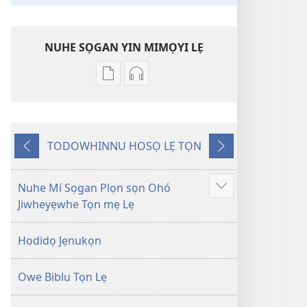
NUHE SỌGAN YIN MIMỌYI LẸ
Lehe
Lehe
owe
hoyidokanji
lẹ
lẹ
sọgan
sọgan
TODOWHINNU HOSỌ LẸ TỌN
yin
yin
Yigodo
Yinukọn
mimọyi
mimọyi
gbọn
gbọn
Nuhe Mí Sọgan Plọn sọn Ohó
Show
Owe
Owe
Jiwheyẹwhe Tọn mẹ Lẹ
more
Wiwe
Wiwe
lẹ
lẹ
Hodidọ Jẹnukọn
—
—
Lẹdogbedevomẹ
Lẹdogbedevomẹ
Owe Biblu Tọn Lẹ
Aihọn
Aihọn
Yọyọ
Yọyọ