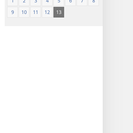
1
2
3
4
5
6
7
8
9
10
11
12
13