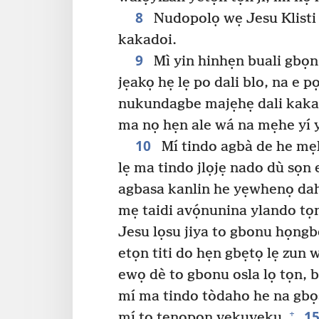
8
Nudopolọ wẹ Jesu Klisti 
kakadoi.
9
Mì yin hinhẹn buali gbọ
jẹakọ hẹ lẹ po dali blo, na e 
nukundagbe majẹhẹ dali kaka
ma nọ hẹn ale wá na mẹhe yí y
10
Mí tindo agbà de he mẹ
lẹ ma tindo jlọjẹ nado dù sọn e
agbasa kanlin he yẹwhenọ dah
mẹ taidi avọ́nunina ylando tọn 
Jesu lọsu jiya to gbonu họngb
etọn titi do hẹn gbẹtọ lẹ zun 
ewọ dè to gbonu osla lọ tọn, 
mí ma tindo tòdaho he na gbọṣ
1
+
mí to tenọpọn vẹkuvẹku.