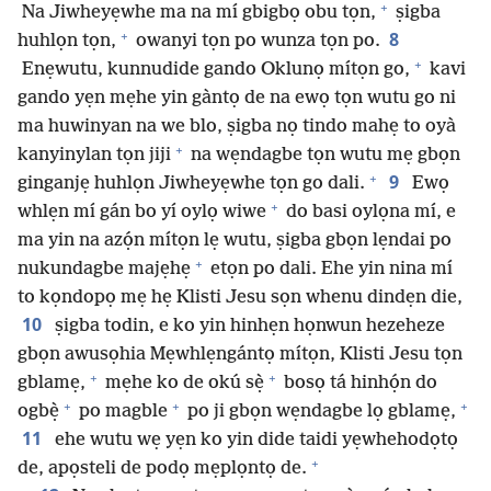
+
Na Jiwheyẹwhe ma na mí gbigbọ obu tọn,
ṣigba
+
8
huhlọn tọn,
owanyi tọn po wunza tọn po.
+
Enẹwutu, kunnudide gando Oklunọ mítọn go,
kavi
gando yẹn mẹhe yin gàntọ de na ewọ tọn wutu go ni
ma huwinyan na we blo, ṣigba nọ tindo mahẹ to oyà
+
kanyinylan tọn jiji
na wẹndagbe tọn wutu mẹ gbọn
+
9
ginganjẹ huhlọn Jiwheyẹwhe tọn go dali.
Ewọ
+
whlẹn mí gán bo yí oylọ wiwe
do basi oylọna mí, e
ma yin na azọ́n mítọn lẹ wutu, ṣigba gbọn lẹndai po
+
nukundagbe majẹhẹ
etọn po dali. Ehe yin nina mí
to kọndopọ mẹ hẹ Klisti Jesu sọn whenu dindẹn die,
10
ṣigba todin, e ko yin hinhẹn họnwun hezeheze
gbọn awusọhia Mẹwhlẹngántọ mítọn, Klisti Jesu tọn
+
+
gblamẹ,
mẹhe ko de okú sẹ̀
bosọ tá hinhọ́n do
+
+
+
ogbẹ̀
po magble
po ji gbọn wẹndagbe lọ gblamẹ,
11
ehe wutu wẹ yẹn ko yin dide taidi yẹwhehodọtọ
+
de, apọsteli de podọ mẹplọntọ de.