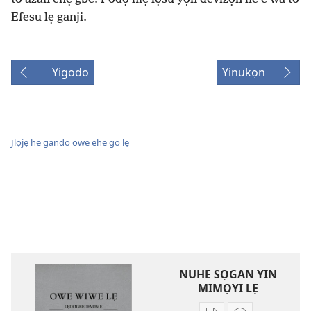
Efesu lẹ ganji.
Yigodo
Yinukọn
Jlọjẹ he gando owe ehe go lẹ
NUHE SỌGAN YIN
MIMỌYI LẸ