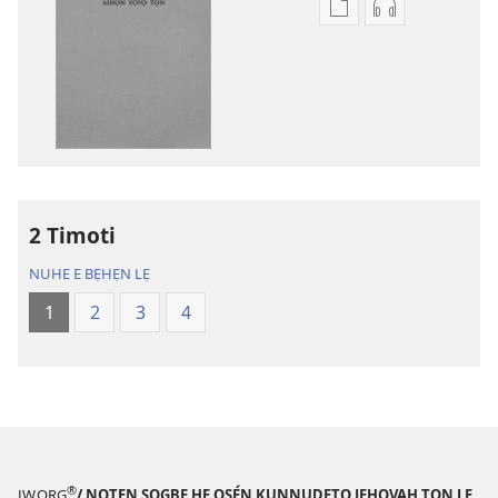
Lehe
Lehe
owe
hoyidokanji
lẹ
lẹ
sọgan
sọgan
yin
yin
mimọyi
mimọyi
gbọn
gbọn
Owe
Owe
Wiwe
Wiwe
2 Timoti
lẹ
lẹ
NUHE E BẸHẸN LẸ
—
—
Lẹdogbedevomẹ
Lẹdogbedev
1
2
3
4
Aihọn
Aihọn
Yọyọ
Yọyọ
Tọn
Tọn
(Zinjẹgbonu
(Zinjẹgbonu
2015
2015
Tọn)
Tọn)
®
JW.ORG
/ NỌTẸN SỌGBE HẸ OSẸ́N KUNNUDETỌ JEHOVAH TỌN LẸ