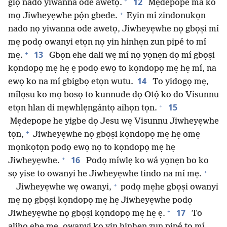
+
12
glọ nado yiwanna ode awetọ.
Mẹdepope ma ko
+
mọ Jiwheyẹwhe pọ́n gbede.
Eyin mí zindonukọn
nado nọ yiwanna ode awetọ, Jiwheyẹwhe nọ gbọṣi mí
mẹ podọ owanyi etọn nọ yin hinhẹn zun pipé to mí
+
13
mẹ.
Gbọn ehe dali wẹ mí nọ yọnẹn dọ mí gbọṣi
kọndopọ mẹ hẹ ẹ podọ ewọ to kọndopọ mẹ hẹ mí, na
14
ewọ ko na mí gbigbọ etọn wutu.
To yidogọ mẹ,
mílọsu ko mọ bosọ to kunnude dọ Otọ́ ko do Visunnu
+
15
etọn hlan di mẹwhlẹngántọ aihọn tọn.
Mẹdepope he yigbe dọ Jesu wẹ Visunnu Jiwheyẹwhe
+
tọn,
Jiwheyẹwhe nọ gbọṣi kọndopọ mẹ hẹ omẹ
mọnkọtọn podọ ewọ nọ to kọndopọ mẹ hẹ
+
16
Jiwheyẹwhe.
Podọ míwlẹ ko wá yọnẹn bo ko
+
sọ yise to owanyi he Jiwheyẹwhe tindo na mí mẹ.
+
Jiwheyẹwhe wẹ owanyi,
podọ mẹhe gbọṣi owanyi
mẹ nọ gbọṣi kọndopọ mẹ hẹ Jiwheyẹwhe podọ
+
17
Jiwheyẹwhe nọ gbọṣi kọndopọ mẹ hẹ ẹ.
To
aliho ehe mẹ, owanyi ko yin hinhẹn zun pipé to mí