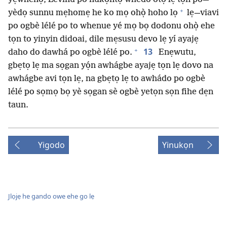
+
yèdọ sunnu mẹhomẹ he ko mọ ohọ̀ hoho lọ
lẹ—viavi
po ogbè lélé po to whenue yé mọ bọ dodonu ohọ̀ ehe
tọn to yinyin didoai, dile mẹsusu devo lẹ yí ayajẹ
+
13
daho do dawhá po ogbè lélé po.
Enẹwutu,
gbẹtọ lẹ ma sọgan yọ́n awhágbe ayajẹ tọn lẹ dovo na
awhágbe avi tọn lẹ, na gbẹtọ lẹ to awhádo po ogbè
lélé po sọmọ bọ yè sọgan sè ogbè yetọn sọn fihe dẹn
taun.
Yigodo
Yinukọn
Jlọjẹ he gando owe ehe go lẹ