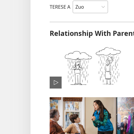
TERESE A
Relationship With Paren