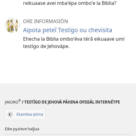
reikuaase avei mbaʼépa omboʼe la Biblia?
ORE INFORMASIÓN
Aipota peteĩ Testígo ou chevisita
Ehecha la Biblia omboʼéva térã eikuaave umi
testígo de Jehovápe.
®
JW.ORG
/ TESTÍGO DE JEHOVÁ PÁHINA OFISIÁL INTERNÉTPE
Ekambia ipínta
Eike pyaʼeve hag̃ua