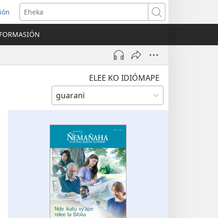
ión
Eheka
NFORMASIÓN
ELEE KO IDIÓMAPE