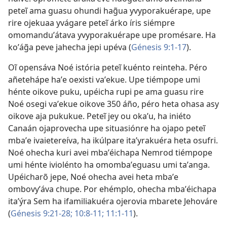
peteĩ ama guasu ohundi hag̃ua yvyporakuérape, upe
rire ojekuaa yvágare peteĩ árko íris siémpre
omomanduʼátava yvyporakuérape upe promésare. Ha
koʼág̃a peve jahecha jepi upéva (
Génesis 9:1-17
).
Oĩ opensáva Noé istória peteĩ kuénto reinteha. Péro
añetehápe haʼe oexisti vaʼekue. Upe tiémpope umi
hénte oikove puku, upéicha rupi pe ama guasu rire
Noé osegi vaʼekue oikove 350 áño, péro heta ohasa asy
oikove aja pukukue. Peteĩ jey ou okaʼu, ha iniéto
Canaán ojaprovecha upe situasiónre ha ojapo peteĩ
mbaʼe ivaietereíva, ha ikúlpare itaʼyrakuéra heta osufri.
Noé ohecha kuri avei mbaʼéichapa Nemrod tiémpope
umi hénte iviolénto ha omombaʼeguasu umi taʼanga.
Upéicharõ jepe, Noé ohecha avei heta mbaʼe
ombovyʼáva chupe. Por ehémplo, ohecha mbaʼéichapa
itaʼýra Sem ha ifamiliakuéra ojerovia mbarete Jehováre
(
Génesis 9:21-28;
10:8-11;
11:1-11
).