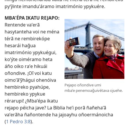
pyʼỹinte imanduʼáramo imatrimónio ypykuére.
MBAʼÉPA IKATU REJAPO:
Rentende vaʼerã
hasytanteha voi ne ména
térã ne rembirekópe
hesarái hag̃ua
imatrimónio ypykuégui,
koʼýte oiméramo heta
áño oiko raʼe hikuái
oñondive. ¡Oĩ voi katu
oimoʼãʼỹhágui ohenóiva
Pejapo oñondive umi
hembireko pyahúpe,
mbaʼe penemoag̃uivétava ojuehe.
hembireko ypykue
rérarupi! ¿Mbaʼépa ikatu
rejapo péicha jave? La Biblia heʼi porã ñañehaʼã
vaʼerãha ñañontende ha jajoayhu oñoermánoicha
(
1 Pedro 3:8
).