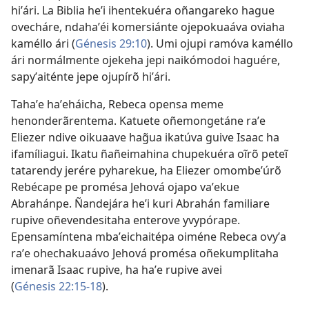
hiʼári. La Biblia heʼi ihentekuéra oñangareko hague
ovecháre, ndahaʼéi komersiánte ojepokuaáva oviaha
kaméllo ári (
Génesis 29:10
). Umi ojupi ramóva kaméllo
ári normálmente ojekeha jepi naikómodoi haguére,
sapyʼaiténte jepe ojupírõ hiʼári.
Tahaʼe haʼeháicha, Rebeca opensa meme
henonderãrentema. Katuete oñemongetáne raʼe
Eliezer ndive oikuaave hag̃ua ikatúva guive Isaac ha
ifamíliagui. Ikatu ñañeimahina chupekuéra oĩrõ peteĩ
tatarendy jerére pyharekue, ha Eliezer omombeʼúrõ
Rebécape pe promésa Jehová ojapo vaʼekue
Abrahánpe. Ñandejára heʼi kuri Abrahán familiare
rupive oñevendesitaha enterove yvypórape.
Epensamíntena mbaʼeichaitépa oiméne Rebeca ovyʼa
raʼe ohechakuaávo Jehová promésa oñekumplitaha
imenarã Isaac rupive, ha haʼe rupive avei
(
Génesis 22:15-18
).