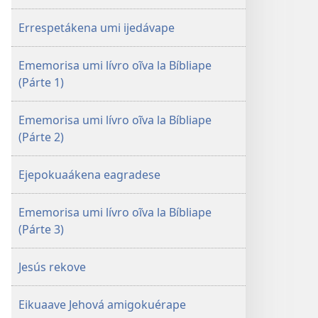
(purahéi)
Errespetákena umi ijedávape
Ememorisa umi lívro oĩva la Bíbliape
(Párte 1)
Ememorisa umi lívro oĩva la Bíbliape
(Párte 2)
Ejepokuaákena eagradese
Ememorisa umi lívro oĩva la Bíbliape
(Párte 3)
Jesús rekove
Eikuaave Jehová amigokuérape