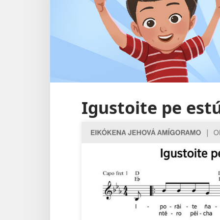
Igustoite pe estú