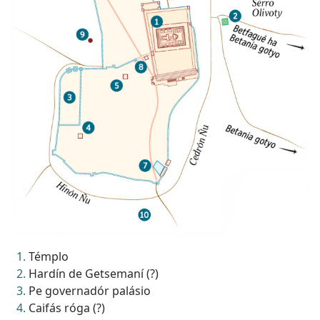
Témplo
Hardín de Getsemaní (?)
Pe governadór palásio
Caifás róga (?)