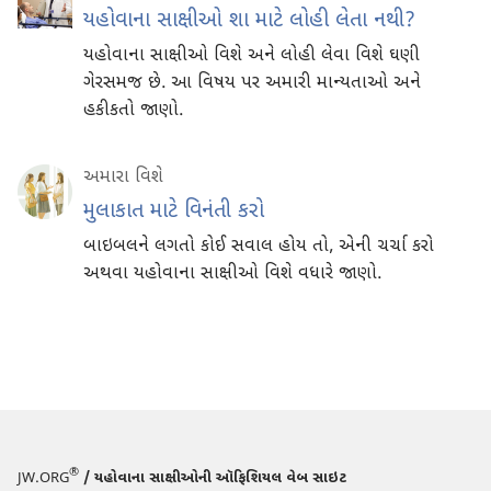
યહોવાના સાક્ષીઓ શા માટે લોહી લેતા નથી?
યહોવાના સાક્ષીઓ વિશે અને લોહી લેવા વિશે ઘણી
ગેરસમજ છે. આ વિષય પર અમારી માન્યતાઓ અને
હકીકતો જાણો.
અમારા વિશે
મુલાકાત માટે વિનંતી કરો
બાઇબલને લગતો કોઈ સવાલ હોય તો, એની ચર્ચા કરો
અથવા યહોવાના સાક્ષીઓ વિશે વધારે જાણો.
®
JW.ORG
/ યહોવાના સાક્ષીઓની ઑફિશિયલ વેબ સાઇટ