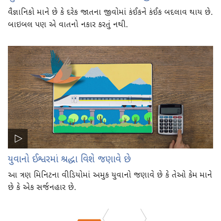
વૈજ્ઞાનિકો માને છે કે દરેક જાતના જીવોમાં કંઈકને કંઈક બદલાવ થાય છે.
બાઇબલ પણ એ વાતનો નકાર કરતું નથી.
યુવાનો ઈશ્વરમાં શ્રદ્ધા વિશે જણાવે છે
આ ત્રણ મિનિટના વીડિયોમાં અમુક યુવાનો જણાવે છે કે તેઓ કેમ માને
છે કે એક સર્જનહાર છે.