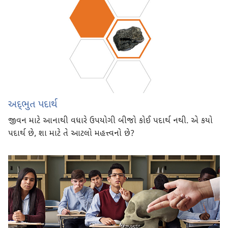
અદ્‍ભુત પદાર્થ
જીવન માટે આનાથી વધારે ઉપયોગી બીજો કોઈ પદાર્થ નથી. એ કયો
પદાર્થ છે, શા માટે તે આટલો મહત્ત્વનો છે?