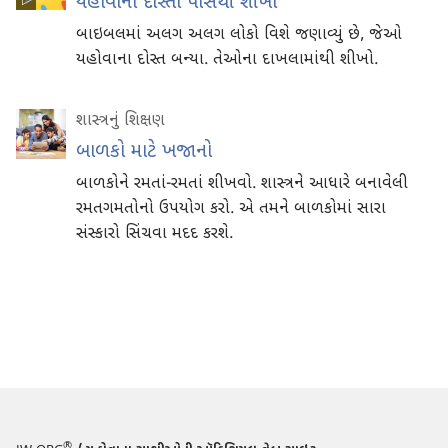
યહોવાના દોસ્તો પાસેથી શીખો
બાઇબલમાં અલગ અલગ લોકો વિશે જણાવ્યું છે, જેઓ
યહોવાના દોસ્ત બન્યા. તેઓના દાખલામાંથી શીખો.
શાસ્ત્રનું શિક્ષણ
બાળકો માટે ખજાનો
બાળકોને રમતાં-રમતાં શીખવો. શાસ્ત્રને આધારે બનાવેલી
રમતગમતોનો ઉપયોગ કરો. એ તમને બાળકોમાં સારા
સંસ્કારો સિંચવા મદદ કરશે.
®