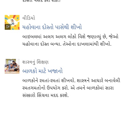
દોસ્તો પસંદ કરી શકો?
વીડિયો
યહોવાના દોસ્તો પાસેથી શીખો
બાઇબલમાં અલગ અલગ લોકો વિશે જણાવ્યું છે, જેઓ
યહોવાના દોસ્ત બન્યા. તેઓના દાખલામાંથી શીખો.
શાસ્ત્રનું શિક્ષણ
બાળકો માટે ખજાનો
બાળકોને રમતાં-રમતાં શીખવો. શાસ્ત્રને આધારે બનાવેલી
રમતગમતોનો ઉપયોગ કરો. એ તમને બાળકોમાં સારા
સંસ્કારો સિંચવા મદદ કરશે.