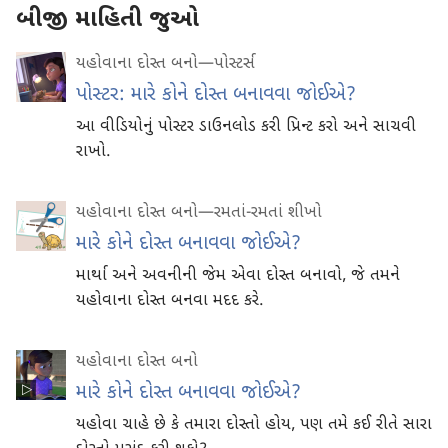
બીજી માહિતી જુઓ
યહોવાના દોસ્ત બનો—પોસ્ટર્સ
પોસ્ટર: મારે કોને દોસ્ત બનાવવા જોઈએ?
આ વીડિયોનું પોસ્ટર ડાઉનલોડ કરી પ્રિન્ટ કરો અને સાચવી
રાખો.
યહોવાના દોસ્ત બનો—રમતાં-રમતાં શીખો
મારે કોને દોસ્ત બનાવવા જોઈએ?
માર્થા અને અવનીની જેમ એવા દોસ્ત બનાવો, જે તમને
યહોવાના દોસ્ત બનવા મદદ કરે.
યહોવાના દોસ્ત બનો
મારે કોને દોસ્ત બનાવવા જોઈએ?
યહોવા ચાહે છે કે તમારા દોસ્તો હોય, પણ તમે કઈ રીતે સારા