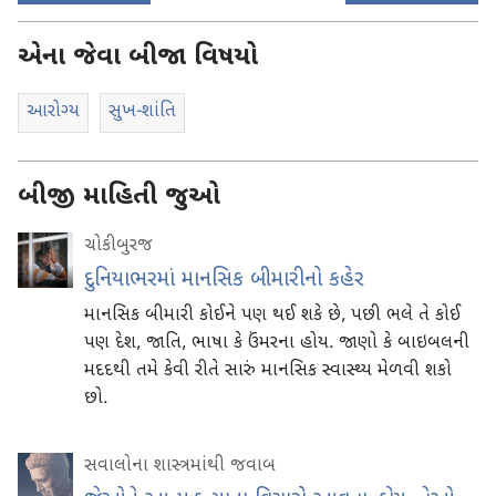
એના જેવા બીજા વિષયો
આરોગ્ય
સુખ-શાંતિ
બીજી માહિતી જુઓ
ચોકીબુરજ
દુનિયાભરમાં માનસિક બીમારીનો કહેર
માનસિક બીમારી કોઈને પણ થઈ શકે છે, પછી ભલે તે કોઈ
પણ દેશ, જાતિ, ભાષા કે ઉંમરના હોય. જાણો કે બાઇબલની
મદદથી તમે કેવી રીતે સારું માનસિક સ્વાસ્થ્ય મેળવી શકો
છો.
સવાલોના શાસ્ત્રમાંથી જવાબ