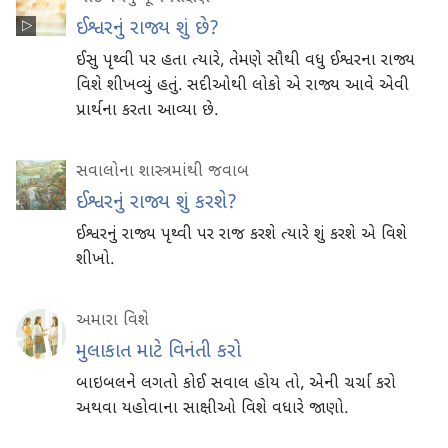
ઈશ્વરનું રાજ્ય શું છે?
ઈસુ પૃથ્વી પર હતા ત્યારે, તેમણે સૌથી વધુ ઈશ્વરના રાજ્ય
વિશે શીખવ્યું હતું. સદીઓથી લોકો એ રાજ્ય આવે એવી
પ્રાર્થના કરતા આવ્યા છે.
સવાલોના શાસ્ત્રમાંથી જવાબ
ઈશ્વરનું રાજ્ય શું કરશે?
ઈશ્વરનું રાજ્ય પૃથ્વી પર રાજ કરશે ત્યારે શું કરશે એ વિશે
શીખો.
અમારા વિશે
મુલાકાત માટે વિનંતી કરો
બાઇબલને લગતો કોઈ સવાલ હોય તો, એની ચર્ચા કરો
અથવા યહોવાના સાક્ષીઓ વિશે વધારે જાણો.