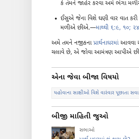
કે તેમને જાહેર કરવા અમે ભેગા મ
ઈસુએ જેના વિશે ઘણી વાર વાત કરી
મળીએ છીએ.​—
માથ્થી ૬:૯, ૧૦;
૨૪
અમે તમને નજીકના
પ્રાર્થનાઘરમાં
આવવા અન
ચલાવે છે, એ જોવા આમંત્રણ આપીએ છ
એના જેવા બીજા વિષયો
યહોવાના સાક્ષીઓ વિશે વારંવાર પૂછાતા સવ
બીજી માહિતી જુઓ
સભાઓ