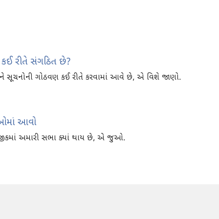
 કઈ રીતે સંગઠિત છે?
ે સૂચનોની ગોઠવણ કઈ રીતે કરવામાં આવે છે, એ વિશે જાણો.
ાઓમાં આવો
કમાં અમારી સભા ક્યાં થાય છે, એ જુઓ.