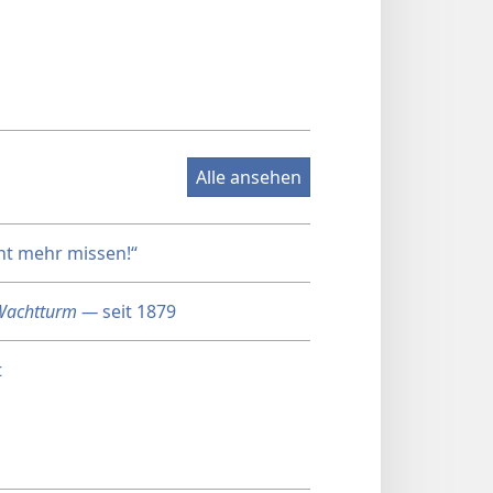
Alle ansehen
cht mehr missen!“
Wachtturm —
seit 1879
t