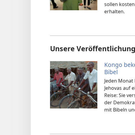
sollen kosten
erhalten.
Unsere Veröffentlichun
Kongo beko
Bibel
Jeden Monat 
Jehovas auf e
Reise: Sie v
der Demokrat
mit Bibeln un