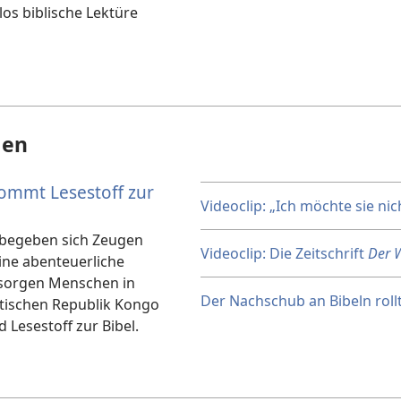
los biblische Lektüre
gen
mmt Lesestoff zur
Videoclip: „Ich möchte sie ni
begeben sich Zeugen
Videoclip: Die Zeitschrift
Der 
ine abenteuerliche
ersorgen Menschen in
Der Nachschub an Bibeln roll
ischen Republik Kongo
d Lesestoff zur Bibel.