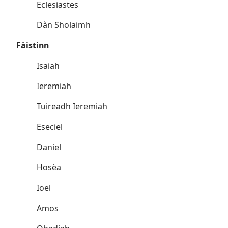
Eclesiastes
Dàn Sholaimh
Fàistinn
Isaiah
Ieremiah
Tuireadh Ieremiah
Eseciel
Daniel
Hosèa
Ioel
Amos