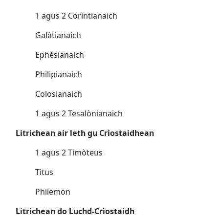
1 agus 2 Corintianaich
Galàtianaich
Ephèsianaich
Philipianaich
Colosianaich
1 agus 2 Tesalònianaich
Litrichean air leth gu Crìostaidhean
1 agus 2 Timòteus
Titus
Philemon
Litrichean do Luchd-Crìostaidh