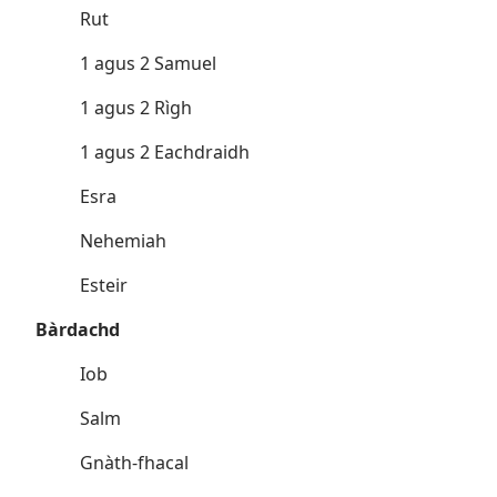
Rut
1 agus 2 Samuel
1 agus 2 Rìgh
1 agus 2 Eachdraidh
Esra
Nehemiah
Esteir
Bàrdachd
Iob
Salm
Gnàth-fhacal