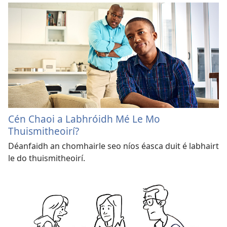
Cén Chaoi a Labhróidh Mé Le Mo
Thuismitheoirí?
Déanfaidh an chomhairle seo níos éasca duit é labhairt
le do thuismitheoirí.