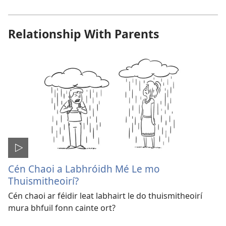
Relationship With Parents
Cén Chaoi a Labhróidh Mé Le mo
Thuismitheoirí?
Cén chaoi ar féidir leat labhairt le do thuismitheoirí
mura bhfuil fonn cainte ort?