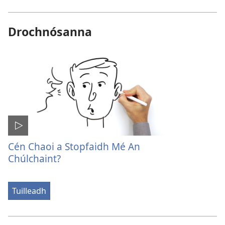
Drochnósanna
Cén Chaoi a Stopfaidh Mé An
Chúlchaint?
Tuilleadh