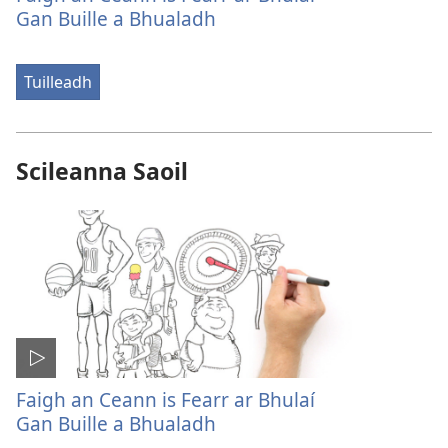
Gan Buille a Bhualadh
Tuilleadh
Scileanna Saoil
Faigh an Ceann is Fearr ar Bhulaí
Gan Buille a Bhualadh