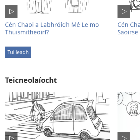
Cén Chaoi a Labhróidh Mé Le mo
Cén Cha
Thuismitheoirí?
Saoirse 
Tuilleadh
Teicneolaíocht