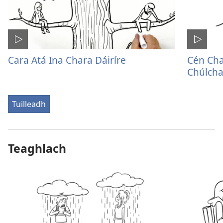
Cara Atá Ina Chara Dáiríre
Cén Cha
Chúlcha
Tuilleadh
Teaghlach