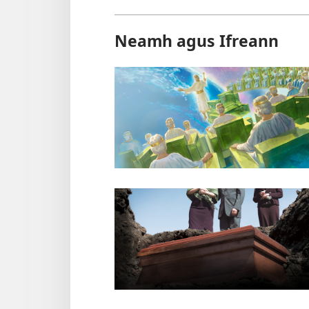
Neamh agus Ifreann