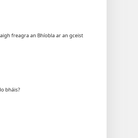
aigh freagra an Bhíobla ar an gceist
 do bháis?