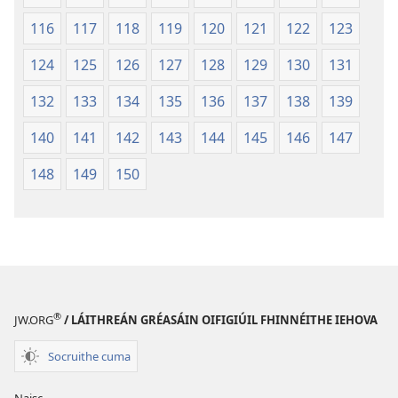
116
117
118
119
120
121
122
123
124
125
126
127
128
129
130
131
132
133
134
135
136
137
138
139
140
141
142
143
144
145
146
147
148
149
150
®
JW.ORG
/ LÁITHREÁN GRÉASÁIN OIFIGIÚIL FHINNÉITHE IEHOVA
Socruithe cuma