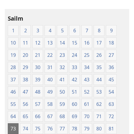
Naofa
Sailm
1
2
3
4
5
6
7
8
9
10
11
12
13
14
15
16
17
18
19
20
21
22
23
24
25
26
27
28
29
30
31
32
33
34
35
36
37
38
39
40
41
42
43
44
45
46
47
48
49
50
51
52
53
54
55
56
57
58
59
60
61
62
63
64
65
66
67
68
69
70
71
72
73
74
75
76
77
78
79
80
81