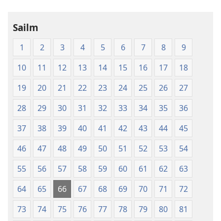
Naofa
Sailm
1
2
3
4
5
6
7
8
9
10
11
12
13
14
15
16
17
18
19
20
21
22
23
24
25
26
27
28
29
30
31
32
33
34
35
36
37
38
39
40
41
42
43
44
45
46
47
48
49
50
51
52
53
54
55
56
57
58
59
60
61
62
63
64
65
66
67
68
69
70
71
72
73
74
75
76
77
78
79
80
81