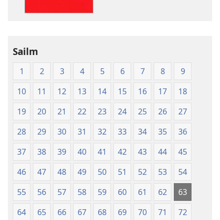
An
Bíobla
Naofa
Sailm
1
2
3
4
5
6
7
8
9
10
11
12
13
14
15
16
17
18
19
20
21
22
23
24
25
26
27
28
29
30
31
32
33
34
35
36
37
38
39
40
41
42
43
44
45
46
47
48
49
50
51
52
53
54
55
56
57
58
59
60
61
62
63
64
65
66
67
68
69
70
71
72