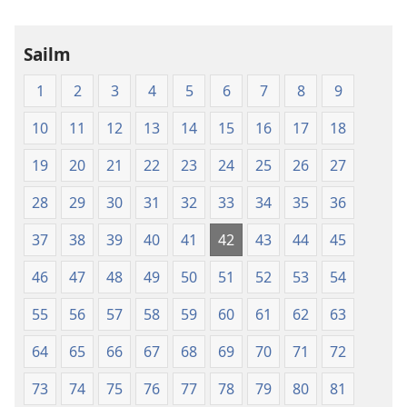
Naofa
Sailm
1
2
3
4
5
6
7
8
9
10
11
12
13
14
15
16
17
18
19
20
21
22
23
24
25
26
27
28
29
30
31
32
33
34
35
36
37
38
39
40
41
42
43
44
45
46
47
48
49
50
51
52
53
54
55
56
57
58
59
60
61
62
63
64
65
66
67
68
69
70
71
72
73
74
75
76
77
78
79
80
81