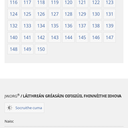
116
117
118
119
120
121
122
123
124
125
126
127
128
129
130
131
132
133
134
135
136
137
138
139
140
141
142
143
144
145
146
147
148
149
150
®
JW.ORG
/ LÁITHREÁN GRÉASÁIN OIFIGIÚIL FHINNÉITHE IEHOVA
Socruithe cuma
Naisc