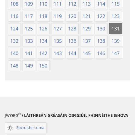
108
109
110
111
112
113
114
115
116
117
118
119
120
121
122
123
124
125
126
127
128
129
130
131
132
133
134
135
136
137
138
139
140
141
142
143
144
145
146
147
148
149
150
®
JW.ORG
/ LÁITHREÁN GRÉASÁIN OIFIGIÚIL FHINNÉITHE IEHOVA
Socruithe cuma