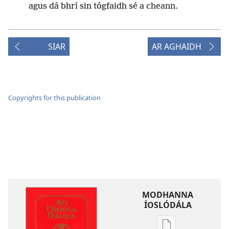
agus dá bhrí sin tógfaidh sé a cheann.
SIAR
AR AGHAIDH
Copyrights for this publication
MODHANNA
ÍOSLÓDÁLA