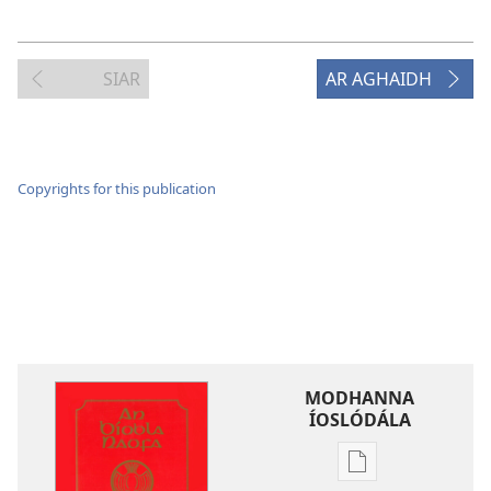
SIAR
AR AGHAIDH
Copyrights for this publication
MODHANNA
ÍOSLÓDÁLA
Modhanna