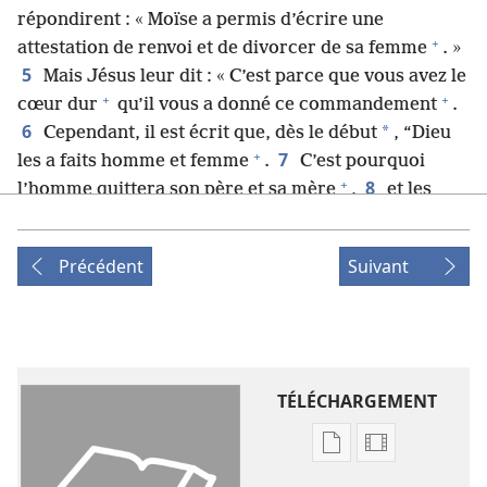
répondirent : « Moïse a permis d’écrire une
+
attestation de renvoi et de divorcer de sa femme
. »
5
Mais Jésus leur dit : « C’est parce que vous avez le
+
+
cœur dur
qu’il vous a donné ce commandement
.
6
*
Cependant, il est écrit que, dès le début
, “Dieu
+
7
les a faits homme et femme
.
C’est pourquoi
+
8
l’homme quittera son père et sa mère
,
et les
+
*
deux seront une seule chair
”. Ainsi, ils ne sont
9
plus deux, mais une seule chair.
Donc, que
Précédent
Suivant
+
10
*
l’homme ne sépare pas ce que Dieu a uni
. »
Quand ils furent de nouveau dans la maison, les
11
disciples l’interrogèrent à ce sujet.
Il leur dit :
« Celui qui divorce de sa femme et se marie avec une
+
12
autre se rend coupable d’adultère
envers elle.
TÉLÉCHARGEMENT
Et si jamais une femme, après avoir divorcé de son
mari, se marie avec un autre homme, elle se rend
Options
Options
+
coupable d’adultère
. »
de
de