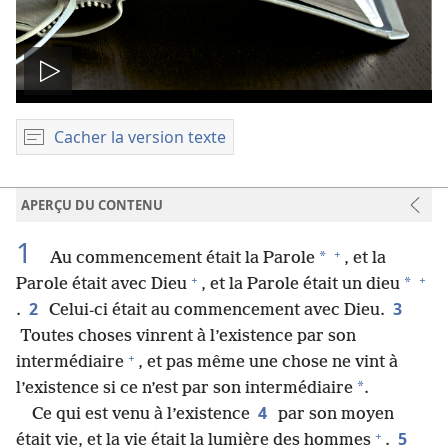
Lire
la
Cacher la version texte
vidéo
APERÇU DU CONTENU
1
+
*
Au commencement était la Parole
, et la
+
+
*
Parole était avec Dieu
, et la Parole était un dieu
2
3
.
Celui-ci était au commencement avec Dieu.
Toutes choses vinrent à l’existence par son
+
intermédiaire
, et pas même une chose ne vint à
*
l’existence si ce n’est par son intermédiaire
.
4
Ce qui est venu à l’existence
par son moyen
+
5
était vie, et la vie était la lumière des hommes
.