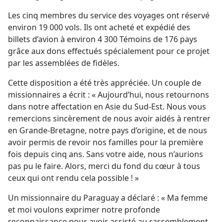
Les cinq membres du service des voyages ont réservé
environ 19 000 vols. Ils ont acheté et expédié des
billets d’avion à environ 4 300 Témoins de 176 pays
grâce aux dons effectués spécialement pour ce projet
par les assemblées de fidèles.
Cette disposition a été très appréciée. Un couple de
missionnaires a écrit : « Aujourd’hui, nous retournons
dans notre affectation en Asie du Sud-Est. Nous vous
remercions sincèrement de nous avoir aidés à rentrer
en Grande-Bretagne, notre pays d’origine, et de nous
avoir permis de revoir nos familles pour la première
fois depuis cinq ans. Sans votre aide, nous n’aurions
pas pu le faire. Alors, merci du fond du cœur à tous
ceux qui ont rendu cela possible ! »
Un missionnaire du Paraguay a déclaré : « Ma femme
et moi voulons exprimer notre profonde
reconnaissance pour avoir assisté au rassemblement