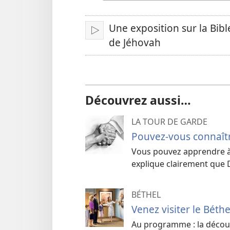
une
langue
vidéo
Une exposition sur la Bibl
Lire
de Jéhovah
Découvrez aussi…
LA TOUR DE GARDE
Pouvez-vous connaît
Vous pouvez apprendre à 
explique clairement que 
BÉTHEL
Venez visiter le Béthe
Au programme : la décou