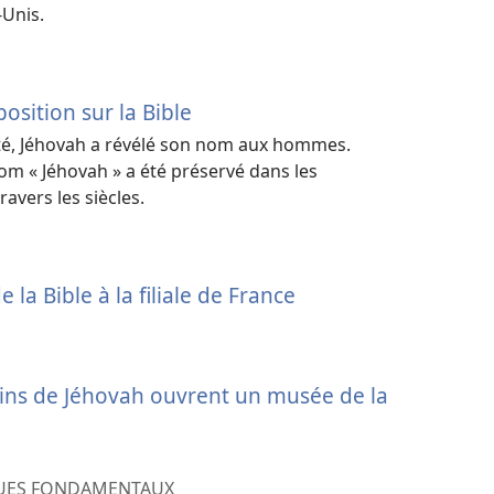
-Unis.
sition sur la Bible
té, Jéhovah a révélé son nom aux hommes.
 « Jéhovah » a été préservé dans les
ravers les siècles.
a Bible à la filiale de France
ins de Jéhovah ouvrent un musée de la
QUES FONDAMENTAUX