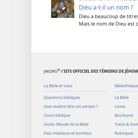
Dieu a-t-il un nom ?
Dieu a beaucoup de titre
Mais le nom de Dieu est ci
®
JW.ORG
/ SITE OFFICIEL DES TÉMOINS DE JÉHOV
La Bible et vous
Bibliothèque
Questions bibliques
La Bible
Que veulent dire ces versets ?
Livres
Cours biblique
Brochures
Outils d’étude de la Bible
Tracts & Invi
Paix intérieure et bonheur
Rubriques