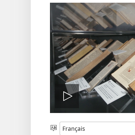
Lire
la
Choisir