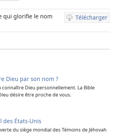
e qui glorifie le nom
Télécharger
Options
de
téléchargement
des
vidéos
re Dieu par son nom ?
connaître Dieu personnellement. La Bible
Dieu désire être proche de vous.
l des États-Unis
verte du siège mondial des Témoins de Jéhovah