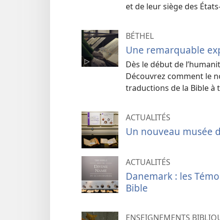
et de leur siège des États
BÉTHEL
Une remarquable expo
Dès le début de l’humani
Découvrez comment le nom
traductions de la Bible à t
ACTUALITÉS
Un nouveau musée de l
ACTUALITÉS
Danemark : les Témo
Bible
ENSEIGNEMENTS BIBLI