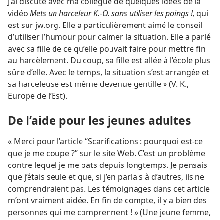
J’ai discuté avec ma collègue de quelques idées de la
vidéo
Mets un harceleur K.-O. sans utiliser les poings !
, qui
est sur jw.org. Elle a particulièrement aimé le conseil
d’utiliser l’humour pour calmer la situation. Elle a parlé
avec sa fille de ce qu’elle pouvait faire pour mettre fin
au harcèlement. Du coup, sa fille est allée à l’école plus
sûre d’elle. Avec le temps, la situation s’est arrangée et
sa harceleuse est même devenue gentille » (V. K.,
Europe de l’Est).
De l’aide pour les jeunes adultes
« Merci pour l’article “Scarifications : pourquoi est-ce
que je me coupe ?” sur le site Web. C’est un problème
contre lequel je me bats depuis longtemps. Je pensais
que j’étais seule et que, si j’en parlais à d’autres, ils ne
comprendraient pas. Les témoignages dans cet article
m’ont vraiment aidée. En fin de compte, il y a bien des
personnes qui me comprennent ! » (Une jeune femme,