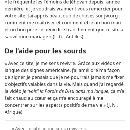
« Je fréquente les Témoins de Jéhovah depuis l’année
dernière, et je voudrais vraiment vous remercier pour
votre site. J’ai appris beaucoup de choses sur jw.org :
comment me maîtriser et comment être un bon mari
et un bon père. Je peux dire franchement que ce site a
sauvé mon mariage » (L. G., Antilles).
De l’aide pour les sourds
« Avec ce site, je me sens revivre. Grâce aux vidéos en
langue des signes américaine, j’ai amélioré ma façon
de signer. Je pensais que je ne pourrais jamais me fixer
d’objectifs valables dans la vie. Mais quand j’ai regardé
la vidéo
Je “vois” la Parole de Dieu dans ma langue
, ça m’a
fait chaud au cœur et ça m’a encouragé à me
concentrer sur les aspects positifs de ma vie » (J. N.,
Afrique).
« Avec ce site, je me sens revivre. »