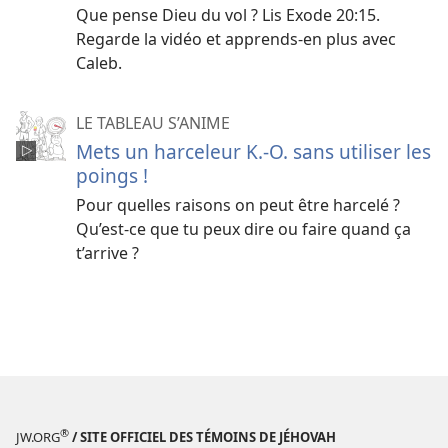
Que pense Dieu du vol ? Lis Exode 20:15.
Regarde la vidéo et apprends-en plus avec
Caleb.
LE TABLEAU S’ANIME
Mets un harceleur K.-O. sans utiliser les
poings !
Pour quelles raisons on peut être harcelé ?
Qu’est-ce que tu peux dire ou faire quand ça
t’arrive ?
®
JW.ORG
/ SITE OFFICIEL DES TÉMOINS DE JÉHOVAH