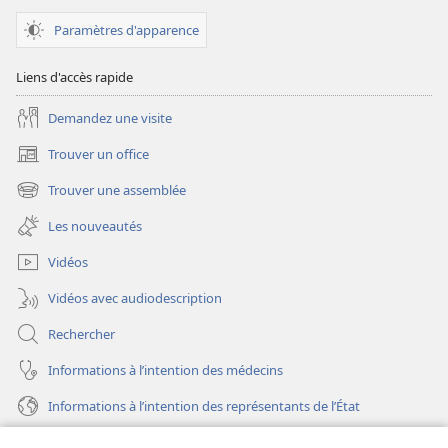
Paramètres d'apparence
Liens d'accès rapide
Demandez une visite
Trouver un office
(ouvre
une
Trouver une assemblée
(ouvre
nouvelle
une
fenêtre)
Les nouveautés
nouvelle
fenêtre)
Vidéos
Vidéos avec audiodescription
Rechercher
Informations à l’intention des médecins
Informations à l’intention des représentants de l’État
Aide