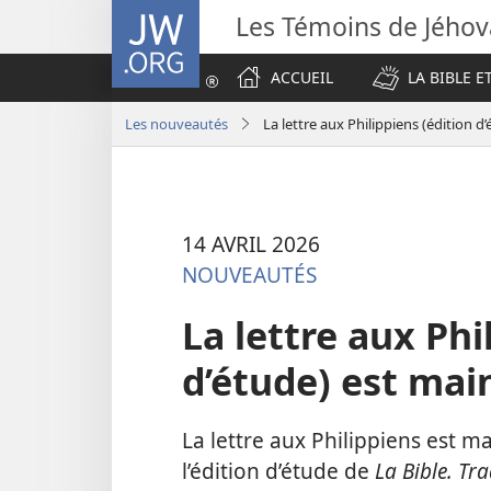
JW.ORG
Les Témoins de Jého
ACCUEIL
LA BIBLE E
Les nouveautés
La lettre aux Philippiens (édition 
14 AVRIL 2026
NOUVEAUTÉS
La lettre aux Phi
d’étude) est mai
La lettre aux Philippiens est m
l’édition d’étude de
La Bible. T