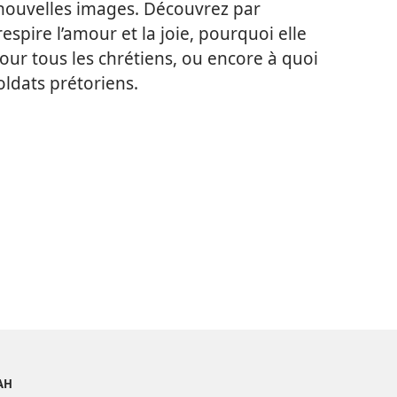
 nouvelles images. Découvrez par
espire l’amour et la joie, pourquoi elle
ur tous les chrétiens, ou encore à quoi
oldats prétoriens.
AH