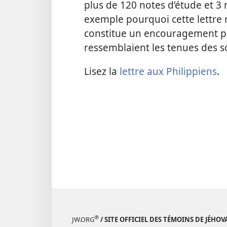
plus de 120 notes d’étude et 3
exemple pourquoi cette lettre r
constitue un encouragement po
ressemblaient les tenues des s
Lisez la
lettre aux Philippiens
.
®
JW.ORG
/ SITE OFFICIEL DES TÉMOINS DE JÉHOV