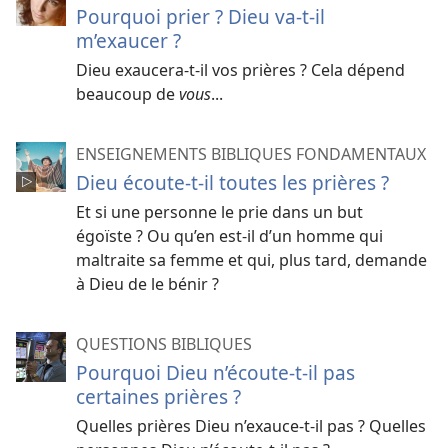
Pourquoi prier ? Dieu va-t-il
m’exaucer ?
Dieu exaucera-t-il vos prières ? Cela dépend
beaucoup de
vous
...
ENSEIGNEMENTS BIBLIQUES FONDAMENTAUX
Dieu écoute-​t-​il toutes les prières ?
Et si une personne le prie dans un but
égoïste ? Ou qu’en est-​il d’un homme qui
maltraite sa femme et qui, plus tard, demande
à Dieu de le bénir ?
QUESTIONS BIBLIQUES
Pourquoi Dieu n’écoute-t-il pas
certaines prières ?
Quelles prières Dieu n’exauce-t-il pas ? Quelles