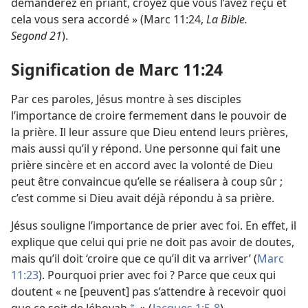
demanderez en priant, croyez que vous l’avez reçu et
cela vous sera accordé » (Marc 11:24,
La Bible.
Segond 21
).
Signification de Marc 11:24
Par ces paroles, Jésus montre à ses disciples
l’importance de croire fermement dans le pouvoir de
la prière. Il leur assure que Dieu entend leurs prières,
mais aussi qu’il y répond. Une personne qui fait une
prière sincère et en accord avec la volonté de Dieu
peut être convaincue qu’elle se réalisera à coup sûr ;
c’est comme si Dieu avait déjà répondu à sa prière.
Jésus souligne l’importance de prier avec foi. En effet, il
explique que celui qui prie ne doit pas avoir de doutes,
mais qu’il doit ‘croire que ce qu’il dit va arriver’ (
Marc
11:23
). Pourquoi prier avec foi ? Parce que ceux qui
doutent « ne [peuvent] pas s’attendre à recevoir quoi