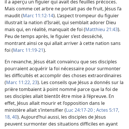
il a aperçu un figuier qui avait des feuilles précoces.
Mais comme cet arbre ne portait pas de fruit, Jésus l’a
maudit (
Marc 11:12-14
). L’aspect trompeur du figuier
illustrait la nation d’Israël, qui semblait adorer Dieu
mais qui, en réalité, manquait de foi (
Matthieu 21:43
).
Peu de temps après, le figuier s’est desséché,
montrant ainsi ce qui allait arriver à cette nation sans
foi (
Marc 11:19-21
).
En revanche, Jésus était convaincu que ses disciples
pourraient acquérir la foi nécessaire pour surmonter
les difficultés et accomplir des choses extraordinaires
(
Marc 11:22, 23
). Les conseils que Jésus a donnés sur la
prière tombaient à point nommé parce que la foi de
ses disciples allait bientôt être mise à l’épreuve. En
effet, Jésus allait mourir et l’opposition dans le
ministère allait s’intensifier (
Luc 24:17-20 ;
Actes 5:17,
18,
40
). Aujourd’hui aussi, les disciples de Jésus
peuvent surmonter des situations difficiles en ayant