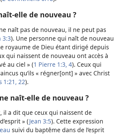
aît-elle de nouveau ?
 ne naît pas de nouveau, il ne peut pas
 3:3
). Une personne qui naît de nouveau
Le royaume de Dieu étant dirigé depuis
ceux qui naissent de nouveau ont accès à
é au ciel » (
1 Pierre 1:3, 4
). Ceux qui
ncus qu’ils « régner[ont] » avec Christ
 1:21, 22
).
ne naît-elle de nouveau ?
 il a dit que ceux qui naissent de
’esprit » (
Jean 3:5
). Cette expression
’eau
suivi du baptême dans de l’esprit