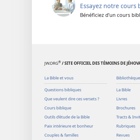
Essayez notre cours 
Bénéficiez d’un cours bib
®
JW.ORG
/ SITE OFFICIEL DES TÉMOINS DE JÉHOV
La Bible et vous
Bibliothèque
Questions bibliques
La Bible
Que veulent dire ces versets ?
Livres
Cours biblique
Brochures
Outils d’étude de la Bible
Tracts & Invi
Paix intérieure et bonheur
Rubriques
Couples & familles
Revues