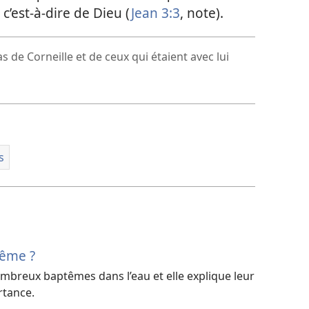
c’est-à-dire de Dieu (
Jean 3:3
, note).
s de Corneille et de ceux qui étaient avec lui
s
tême ?
mbreux baptêmes dans l’eau et elle explique leur
rtance.