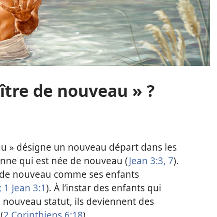
aître de nouveau » ?
au » désigne un nouveau départ dans les
sonne qui est née de nouveau (
Jean 3:3,
7
).
s de nouveau comme ses enfants
;
1 Jean 3:1
). À l’instar des enfants qui
 nouveau statut, ils deviennent des
(
2 Corinthiens 6:18
).