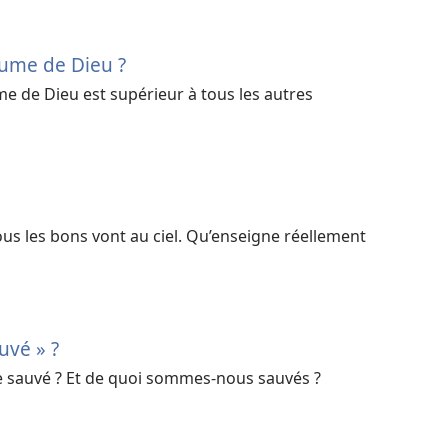
aume de Dieu ?
e de Dieu est supérieur à tous les autres
s les bons vont au ciel. Qu’enseigne réellement
uvé » ?
re sauvé ? Et de quoi sommes-nous sauvés ?