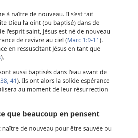
 à naître de nouveau. Il s’est fait
te Dieu l’a oint (ou baptisé) dans de
n de l’esprit saint, Jésus est né de nouveau
ance de revivre au ciel (
Marc 1:9-11
).
ce en ressuscitant Jésus en tant que
3
).
ont aussi baptisés dans l’eau avant de
:38,
41
). Ils ont alors la solide espérance
éalisera au moment de leur résurrection
 ce que beaucoup en pensent
 naître de nouveau pour être sauvée ou