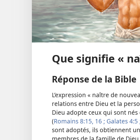
Que signifie « n
Réponse de la Bible
L’expression « naître de nouve
relations entre Dieu et la per
Dieu adopte ceux qui sont né
(
Romains 8:15, 16 ;
Galates 4:5 
sont adoptés, ils obtiennent un
membres de la famille de Dieu 