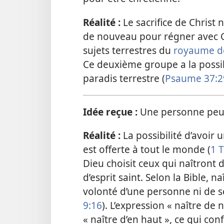
Réalité :
Le sacrifice de Christ
de nouveau pour régner avec Chr
sujets terrestres du
royaume d
Ce deuxième groupe a la possib
paradis terrestre (
Psaume 37:29
Idée reçue :
Une personne peut 
Réalité :
La possibilité d’avoir 
est offerte à tout le monde (
1 T
Dieu choisit ceux qui naîtront 
d’esprit saint. Selon la Bible,
volonté d’une personne ni de ses
9:16
). L’expression « naître de
« naître d’en haut », ce qui co