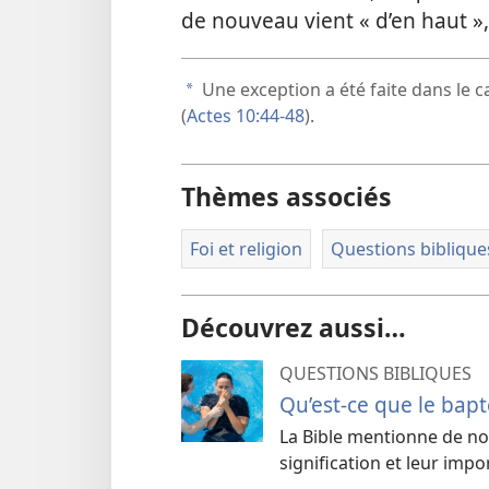
de nouveau vient « d’en haut », 
Une exception a été faite dans le ca
a
(
Actes 10:44-48
).
Thèmes associés
Foi et religion
Questions biblique
Découvrez aussi…
QUESTIONS BIBLIQUES
Qu’est-ce que le bap
La Bible mentionne de no
signification et leur impo