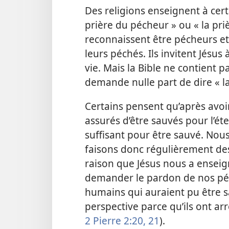
Des religions enseignent à cer
prière du pécheur » ou « la priè
reconnaissent être pécheurs et 
leurs péchés. Ils invitent Jésus
vie. Mais la Bible ne contient p
demande nulle part de dire « l
Certains pensent qu’après avoir
assurés d’être sauvés pour l’éte
suffisant pour être sauvé. No
faisons donc régulièrement des
raison que Jésus nous a enseig
demander le pardon de nos pé
humains qui auraient pu être s
perspective parce qu’ils ont arr
2 Pierre 2:20, 21
).