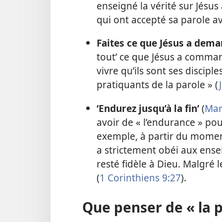
enseigné la vérité sur Jésu
qui ont accepté sa parole ave
Faites ce que Jésus a dem
tout’ ce que Jésus a comma
vivre qu’ils sont ses disciples
pratiquants de la parole » (
‘Endurez jusqu’à la fin’
(
Mar
avoir de « l’endurance » pou
exemple, à partir du moment
a strictement obéi aux ense
resté fidèle à Dieu. Malgré 
(
1 Corinthiens 9:27
).
Que penser de « la p