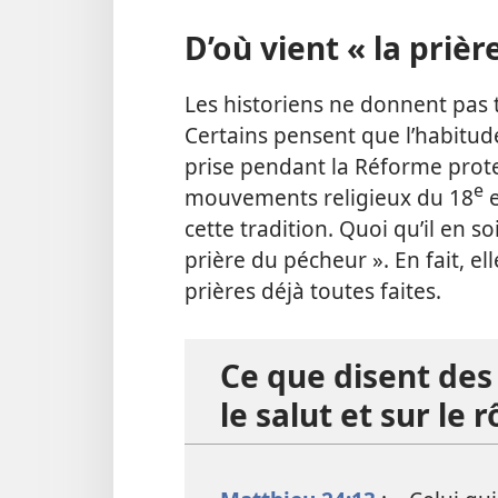
D’où vient « la prièr
Les historiens ne donnent pas 
Certains pensent que l’habitude
prise pendant la Réforme prote
e
mouvements religieux du 18
e
cette tradition. Quoi qu’il en s
prière du pécheur ». En fait, el
prières déjà toutes faites.
Ce que disent des 
le salut et sur le r