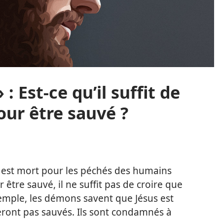
 : Est-ce qu’il suffit de
our être sauvé ?
s est mort pour les péchés des humains
 être sauvé, il ne suffit pas de croire que
xemple, les démons savent que Jésus est
 seront pas sauvés. Ils sont condamnés à