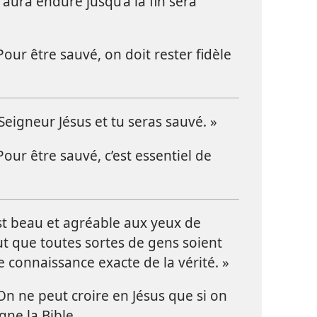
i aura enduré jusqu’à la fin sera
our être sauvé, on doit rester fidèle
Seigneur Jésus et tu seras sauvé. »
our être sauvé, c’est essentiel de
st beau et agréable aux yeux de
ut que toutes sortes de gens soient
 connaissance exacte de la vérité. »
n ne peut croire en Jésus que si on
gne la Bible.