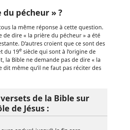
e du pécheur » ?
tous la même réponse à cette question.
 de dire « la prière du pécheur » a été
stante. D’autres croient que ce sont des
e
t du 19
siècle qui sont à l’origine de
oit, la Bible ne demande pas de dire « la
le dit même qu’il ne faut pas réciter des
versets de la Bible sur
ôle de Jésus :