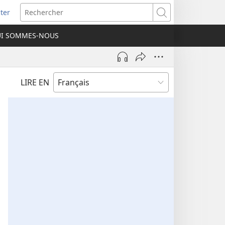
ter
e
Rechercher
I SOMMES-NOUS
lle
re)
LIRE EN