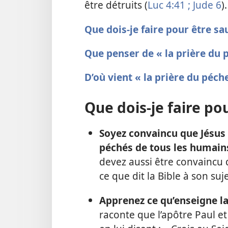
être détruits (
Luc 4:41 ;
Jude 6
).
Que dois-je faire pour être sa
Que penser de « la prière du 
D’où vient « la prière du péch
Que dois-je faire po
Soyez convaincu que Jésus a
péchés de tous les humain
devez aussi être convaincu 
ce que dit la Bible à son suje
Apprenez ce qu’enseigne la
raconte que l’apôtre Paul et