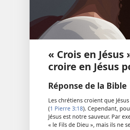
« Crois en Jésus »
croire en Jésus p
Réponse de la Bible
Les chrétiens croient que Jésu
(
1 Pierre 3:18
). Cependant, pour
Jésus est notre sauveur. Par e
« le Fils de Dieu », mais ils ne